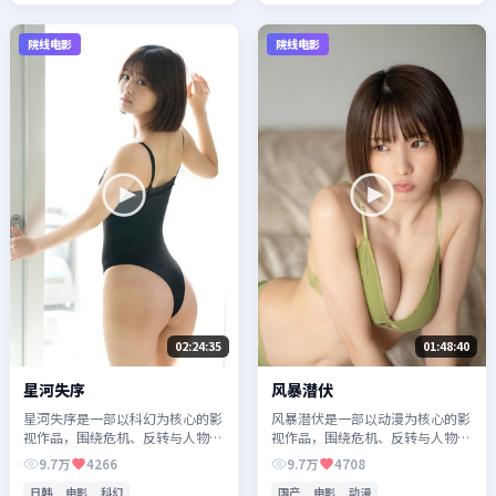
院线电影
院线电影
02:24:35
01:48:40
星河失序
风暴潜伏
星河失序是一部以科幻为核心的影
风暴潜伏是一部以动漫为核心的影
视作品，围绕危机、反转与人物成
视作品，围绕危机、反转与人物成
长展开，整体节奏紧凑，值得推荐
长展开，整体节奏紧凑，值得推荐
9.7万
4266
9.7万
4708
观看。
观看。
日韩
电影
科幻
国产
电影
动漫