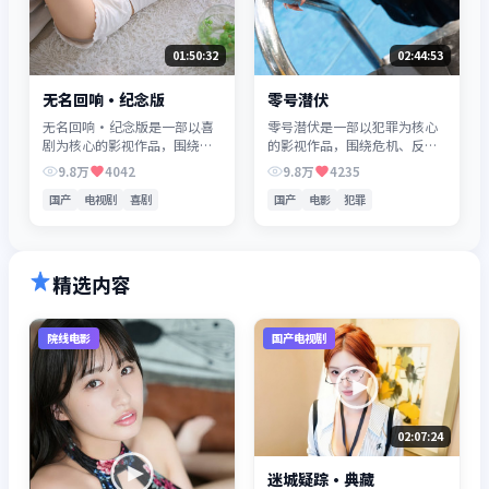
01:50:32
02:44:53
无名回响·纪念版
零号潜伏
无名回响·纪念版是一部以喜
零号潜伏是一部以犯罪为核心
剧为核心的影视作品，围绕危
的影视作品，围绕危机、反转
机、反转与人物成长展开，整
与人物成长展开，整体节奏紧
9.8万
4042
9.8万
4235
体节奏紧凑，值得推荐观看。
凑，值得推荐观看。
国产
电视剧
喜剧
国产
电影
犯罪
精选内容
院线电影
国产电视剧
02:07:24
迷城疑踪·典藏