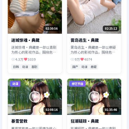
02:30:56
02:25:12
迷城惊魂·典藏
雾岛逃生·典藏
迷城惊魂·典藏是一部以喜剧
雾岛逃生·典藏是一部以悬疑
为核心的影视作品，围绕危
为核心的影视作品，围绕危
机、反转与人物成长展开，整
机、反转与人物成长展开，整
4.3万
3039
9万
4074
体节奏紧凑，值得推荐观看。
体节奏紧凑，值得推荐观看。
日韩
动漫
喜剧
国产
动漫
悬疑
动漫
综艺节目
02:08:16
01:35:46
暴雪营救
狂潮疑踪·典藏
暴雪营救是一部以爱情为核心
狂潮疑踪·典藏是一部以喜剧