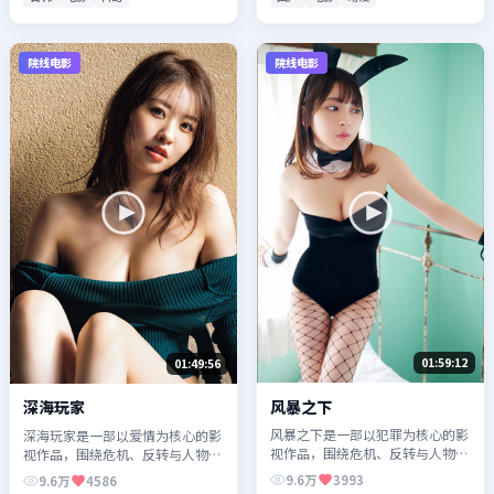
院线电影
院线电影
01:59:12
01:49:56
风暴之下
深海玩家
风暴之下是一部以犯罪为核心的影
深海玩家是一部以爱情为核心的影
视作品，围绕危机、反转与人物成
视作品，围绕危机、反转与人物成
长展开，整体节奏紧凑，值得推荐
长展开，整体节奏紧凑，值得推荐
9.6万
3993
9.6万
4586
观看。
观看。