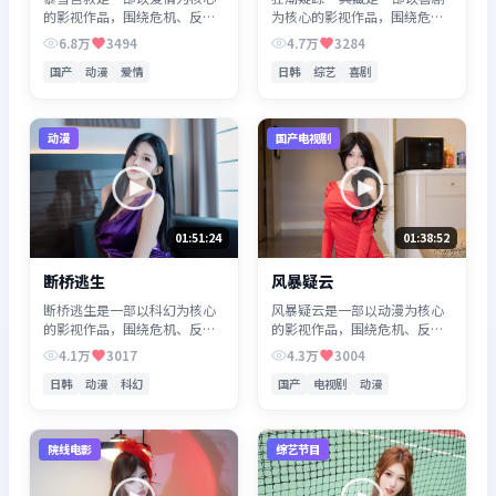
的影视作品，围绕危机、反转
为核心的影视作品，围绕危
与人物成长展开，整体节奏紧
机、反转与人物成长展开，整
6.8万
3494
4.7万
3284
凑，值得推荐观看。
体节奏紧凑，值得推荐观看。
国产
动漫
爱情
日韩
综艺
喜剧
动漫
国产电视剧
01:51:24
01:38:52
断桥逃生
风暴疑云
断桥逃生是一部以科幻为核心
风暴疑云是一部以动漫为核心
的影视作品，围绕危机、反转
的影视作品，围绕危机、反转
与人物成长展开，整体节奏紧
与人物成长展开，整体节奏紧
4.1万
3017
4.3万
3004
凑，值得推荐观看。
凑，值得推荐观看。
日韩
动漫
科幻
国产
电视剧
动漫
院线电影
综艺节目