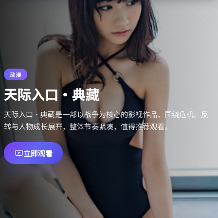
动漫
天际入口·典藏
天际入口·典藏是一部以战争为核心的影视作品，围绕危机、反
转与人物成长展开，整体节奏紧凑，值得推荐观看。
立即观看