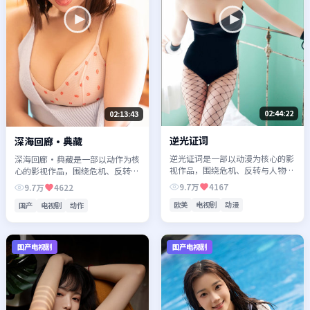
02:44:22
02:13:43
逆光证词
深海回廊·典藏
逆光证词是一部以动漫为核心的影
深海回廊·典藏是一部以动作为核
视作品，围绕危机、反转与人物成
心的影视作品，围绕危机、反转与
长展开，整体节奏紧凑，值得推荐
人物成长展开，整体节奏紧凑，值
9.7万
4167
9.7万
4622
观看。
得推荐观看。
欧美
电视剧
动漫
国产
电视剧
动作
国产电视剧
国产电视剧