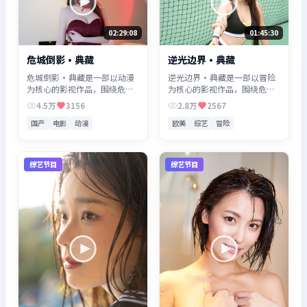
02:29:08
01:45:30
危城倒影·典藏
逆光边界·典藏
危城倒影·典藏是一部以动漫
逆光边界·典藏是一部以冒险
为核心的影视作品，围绕危
为核心的影视作品，围绕危
机、反转与人物成长展开，整
机、反转与人物成长展开，整
4.5万
3156
2.8万
2567
体节奏紧凑，值得推荐观看。
体节奏紧凑，值得推荐观看。
国产
电影
动漫
欧美
综艺
冒险
综艺节目
综艺节目