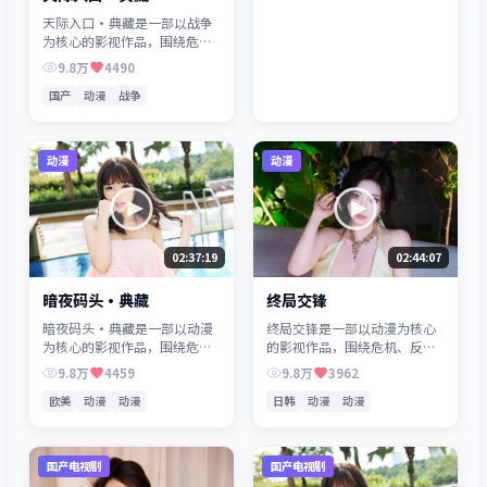
天际入口·典藏是一部以战争
为核心的影视作品，围绕危
机、反转与人物成长展开，整
9.8万
4490
体节奏紧凑，值得推荐观看。
国产
动漫
战争
动漫
动漫
02:37:19
02:44:07
暗夜码头·典藏
终局交锋
暗夜码头·典藏是一部以动漫
终局交锋是一部以动漫为核心
为核心的影视作品，围绕危
的影视作品，围绕危机、反转
机、反转与人物成长展开，整
与人物成长展开，整体节奏紧
9.8万
4459
9.8万
3962
体节奏紧凑，值得推荐观看。
凑，值得推荐观看。
欧美
动漫
动漫
日韩
动漫
动漫
国产电视剧
国产电视剧