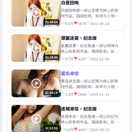
白昼回响
白昼回响是一部以犯罪为核心的影
视作品，围绕危机、反转与人物成
长展开，整体节奏紧凑，值得推荐
02:48:04
6.5万
3676
2021-05-28
观看。
银翼迷雾·纪念版
银翼迷雾·纪念版是一部以惊悚为
核心的影视作品，围绕危机、反转
与人物成长展开，整体节奏紧凑，
02:39:44
9.7万
4187
2022-01-08
值得推荐观看。
雾岛来信
雾岛来信是一部以犯罪为核心的影
视作品，围绕危机、反转与人物成
长展开，整体节奏紧凑，值得推荐
01:39:16
2.8万
2686
2019-11-15
观看。
迷城来信·纪念版
迷城来信·纪念版是一部以科幻为
核心的影视作品，围绕危机、反转
与人物成长展开，整体节奏紧凑，
01:32:56
9.4万
4454
2018-09-10