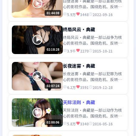
白昼迷雾·典藏是一部以喜剧为核
心的影视作品，围绕危机、反转与
人物成长展开，整体节奏紧凑，值
01:44:08
5.9万
3448
2022-09-16
得推荐观看。
终局风云·典藏
终局风云·典藏是一部以战争为核
心的影视作品，围绕危机、反转与
人物成长展开，整体节奏紧凑，值
02:18:28
3.9千
2270
2015-10-21
得推荐观看。
长夜迷雾·典藏
长夜迷雾·典藏是一部以犯罪为核
心的影视作品，围绕危机、反转与
人物成长展开，整体节奏紧凑，值
02:07:24
6.2万
3591
2019-12-28
得推荐观看。
天际法则·典藏
天际法则·典藏是一部以动作为核
心的影视作品，围绕危机、反转与
人物成长展开，整体节奏紧凑，值
02:00:06
5.8万
3340
2016-05-16
得推荐观看。