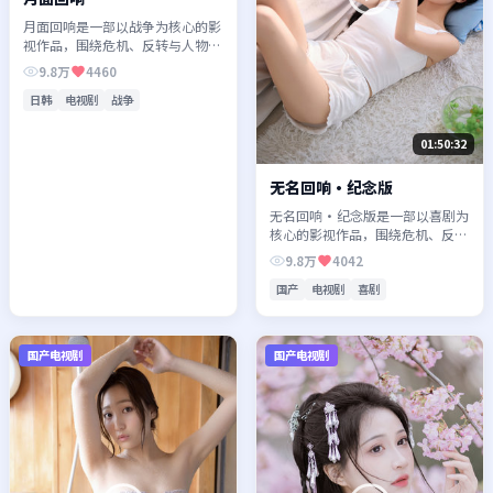
月面回响是一部以战争为核心的影
视作品，围绕危机、反转与人物成
长展开，整体节奏紧凑，值得推荐
9.8万
4460
观看。
日韩
电视剧
战争
01:50:32
无名回响·纪念版
无名回响·纪念版是一部以喜剧为
核心的影视作品，围绕危机、反转
与人物成长展开，整体节奏紧凑，
9.8万
4042
值得推荐观看。
国产
电视剧
喜剧
国产电视剧
国产电视剧