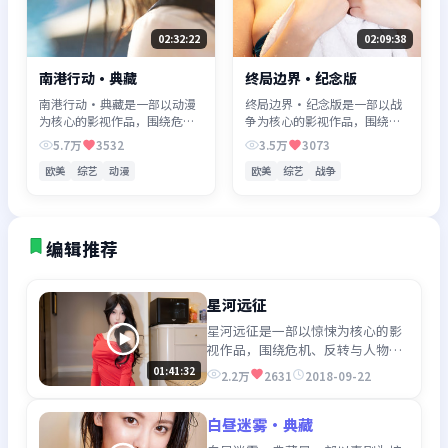
02:32:22
02:09:38
南港行动·典藏
终局边界·纪念版
南港行动·典藏是一部以动漫
终局边界·纪念版是一部以战
为核心的影视作品，围绕危
争为核心的影视作品，围绕危
机、反转与人物成长展开，整
机、反转与人物成长展开，整
5.7万
3532
3.5万
3073
体节奏紧凑，值得推荐观看。
体节奏紧凑，值得推荐观看。
欧美
综艺
动漫
欧美
综艺
战争
编辑推荐
星河远征
星河远征是一部以惊悚为核心的影
视作品，围绕危机、反转与人物成
长展开，整体节奏紧凑，值得推荐
01:41:32
2.2万
2631
2018-09-22
观看。
白昼迷雾·典藏