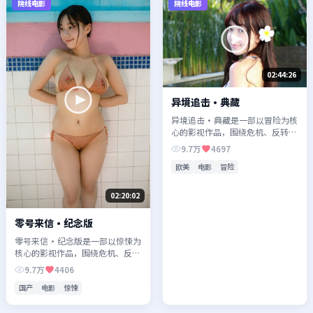
院线电影
院线电影
02:44:26
异境追击·典藏
异境追击·典藏是一部以冒险为核
心的影视作品，围绕危机、反转与
人物成长展开，整体节奏紧凑，值
9.7万
4697
得推荐观看。
欧美
电影
冒险
02:20:02
零号来信·纪念版
零号来信·纪念版是一部以惊悚为
核心的影视作品，围绕危机、反转
与人物成长展开，整体节奏紧凑，
9.7万
4406
值得推荐观看。
国产
电影
惊悚