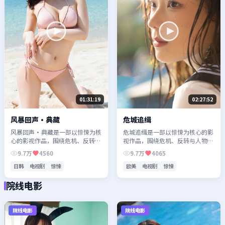
01:31:19
02:27:52
风暴回声·典藏
危城追缉
风暴回声·典藏是一部以惊悚为核
危城追缉是一部以惊悚为核心的影
心的影视作品，围绕危机、反转与
视作品，围绕危机、反转与人物成
人物成长展开，整体节奏紧凑，值
长展开，整体节奏紧凑，值得推荐
9.7万
4560
9.7万
4065
得推荐观看。
观看。
日韩
电视剧
惊悚
欧美
电视剧
惊悚
院线电影
院线电影
院线电影